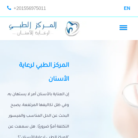
+201556975011
EN
المركز الطبي لرعاية
الأسنان
إن العناية بالأسنان أمر لا يستهان به،
وفي ظل تكاليفها المرتفعة، يصبح
البحث عن الحل المناسب والميسور
التكلفة أمرًا ضروريًا. هل سمعت عن
"المركز الطبي لرعاية الأسنان"؟