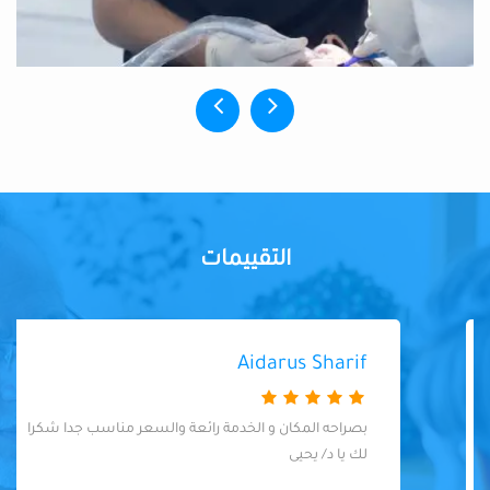
التقييمات
Aidarus Sharif
بصراحه المكان و الخدمة رائعة والسعر مناسب جدا شكرا
لك يا د/ يحيى