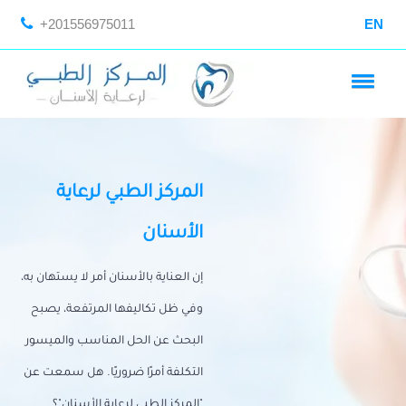
+201556975011
EN
المركز الطبي لرعاية
الأسنان
إن العناية بالأسنان أمر لا يستهان به،
وفي ظل تكاليفها المرتفعة، يصبح
البحث عن الحل المناسب والميسور
التكلفة أمرًا ضروريًا. هل سمعت عن
"المركز الطبي لرعاية الأسنان"؟