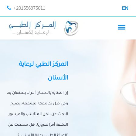
+201556975011
EN
المركز الطبي لرعاية
الأسنان
إن العناية بالأسنان أمر لا يستهان به،
وفي ظل تكاليفها المرتفعة، يصبح
البحث عن الحل المناسب والميسور
التكلفة أمرًا ضروريًا. هل سمعت عن
"المركز الطبي لرعاية الأسنان"؟