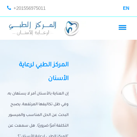
+201556975011
EN
المركز الطبي لرعاية
الأسنان
إن العناية بالأسنان أمر لا يستهان به،
وفي ظل تكاليفها المرتفعة، يصبح
البحث عن الحل المناسب والميسور
التكلفة أمرًا ضروريًا. هل سمعت عن
"المركز الطبي لرعاية الأسنان"؟