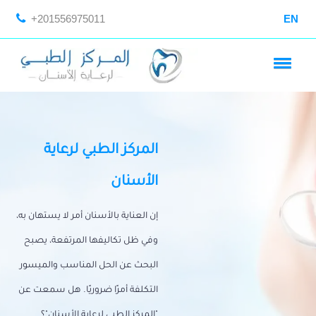
+201556975011
EN
المركز الطبي لرعاية
الأسنان
إن العناية بالأسنان أمر لا يستهان به،
وفي ظل تكاليفها المرتفعة، يصبح
البحث عن الحل المناسب والميسور
التكلفة أمرًا ضروريًا. هل سمعت عن
"المركز الطبي لرعاية الأسنان"؟