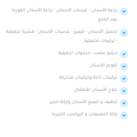
زراعة الأسنان - غرسات الاسنان - زراعة الأسنان الفورية
بعد الخلع.
تجميل الأسنان - ڤينيرز - عدسات الأسنان - قشرة تجميلية
- تركيبات تجميلية.
حشو عصب - حشوات تجميلية
تقويم الأسنان
تركيبات ثابتة وتركيبات متحركة
علاج الأسنان للأطفال
تنظيف و تلميع الأسنان وإزالة الجير
إزالة التصبغات و الرواسب الجيرية