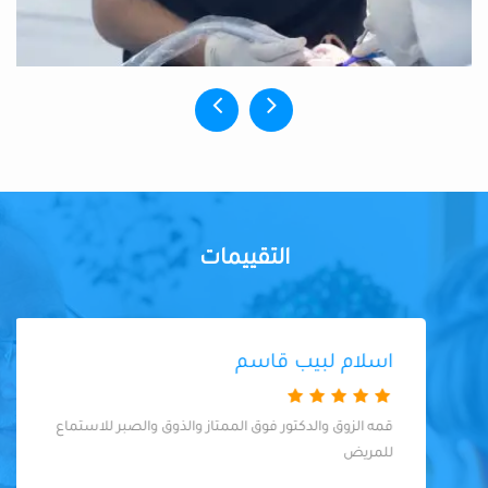
التقييمات
اسلام لبيب قاسم
قمه الزوق والدكتور فوق الممتاز والذوق والصبر للاستماع
للمريض