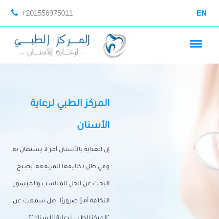
+201556975011
EN
المركز الطبي لرعاية
الأسنان
إن العناية بالأسنان أمر لا يستهان به،
وفي ظل تكاليفها المرتفعة، يصبح
البحث عن الحل المناسب والميسور
التكلفة أمرًا ضروريًا. هل سمعت عن
"المركز الطبي لرعاية الأسنان"؟