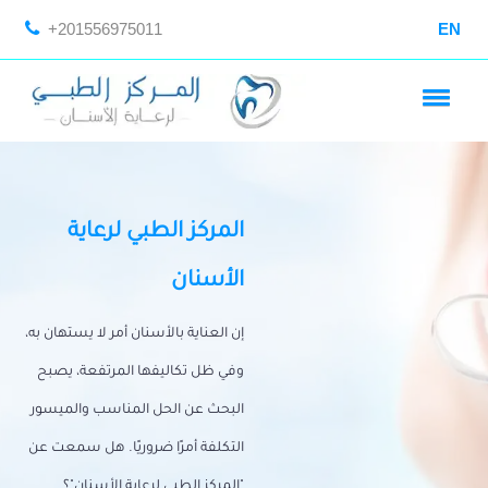
+201556975011
EN
المركز الطبي لرعاية
الأسنان
إن العناية بالأسنان أمر لا يستهان به،
وفي ظل تكاليفها المرتفعة، يصبح
البحث عن الحل المناسب والميسور
التكلفة أمرًا ضروريًا. هل سمعت عن
"المركز الطبي لرعاية الأسنان"؟