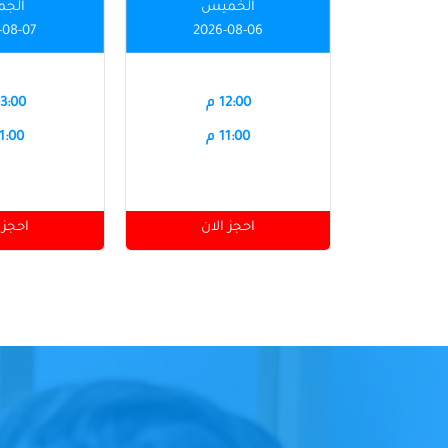
الخميس
الجم
-08-07
2026-08-06
12:00 م
03:00 
11:00 م
11:00 
احجز الان
احجز 