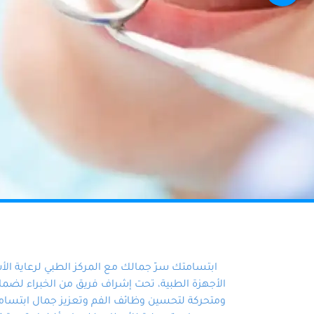
ابتسامتك سرّ جمالك مع المركز الطبي لرعاية ال
الأجهزة الطبية، تحت إشراف فريق من الخبراء لضمان أ
ومتحركة لتحسين وظائف الفم وتعزيز جمال ابتسامت