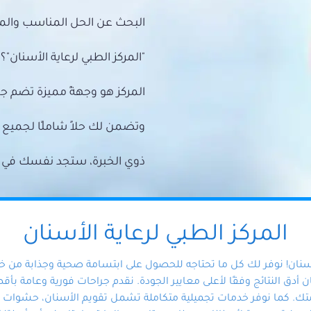
البحث عن الحل المناسب والمي
"المركز الطبي لرعاية الأسنان"؟
المركز هو وجهةً مميزة تضم ج
وتضمن لك حلاً شاملًا لجمي
ذوي الخبرة، ستجد نفسك في أيد 
المركز الطبي لرعاية الأسنان
أسنان! نوفر لك كل ما تحتاجه للحصول على ابتسامة صحية وجذابة من 
دق النتائج وفقًا لأعلى معايير الجودة. نقدم جراحات فورية وعامة بأقصى
ك. كما نوفر خدمات تجميلية متكاملة تشمل تقويم الأسنان، حشوات الأ