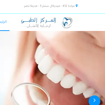
عيادة 412 - ميديكال سنتر 3 - مدينة نصر
الرئي