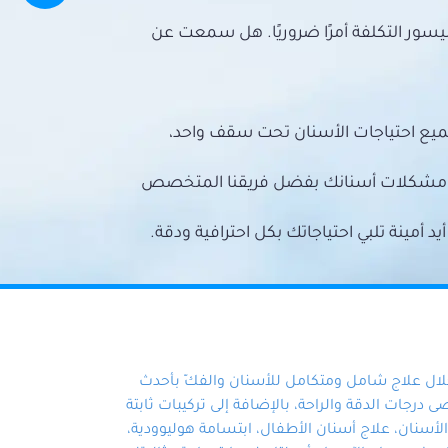
سور التكلفة أمرًا ضروريًا. هل سمعت عن
ميع احتياجات الأسنان تحت سقف واحد،
ع مشكلات أسنانك بفضل فريقنا المتخصص
أمينة تلبي احتياجاتك بكل احترافية ودقة.
خلال علاج شامل ومتكامل للأسنان والفكّ بأحدث
 درجات الدقة والراحة، بالإضافة إلى تركيبات ثابتة
سنان، علاج أسنان الأطفال، ابتسامة هوليوودية،