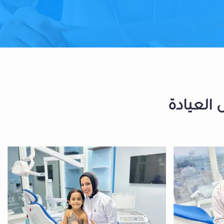
 العيادة