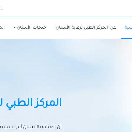
11
سية
عن "المركز الطبي لرعاية الأسنان"
خدمات الأسنان
الم
المركز الطبي ل
إن العناية بالأسنان أمر لا يس