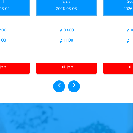
عة
السبت
الأ
08-09
2026-08-08
2026
م
03:00 م
12:00
م
11:00 م
11:00
الان
احجز الان
احجز 