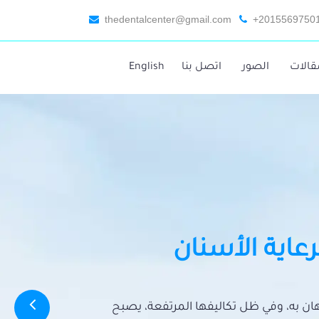
thedentalcenter@gmail.com
+2015569750
قالات
الصور
اتصل بنا
English
رعاية الأسنان
تهان به، وفي ظل تكاليفها المرتفعة، يصبح