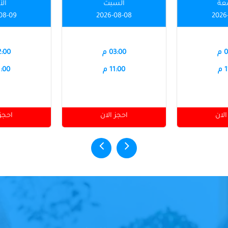
عة
السبت
الأ
08-09
2026-08-08
2026
م
03:00 م
12:00
م
11:00 م
11:00
الان
احجز الان
احجز 