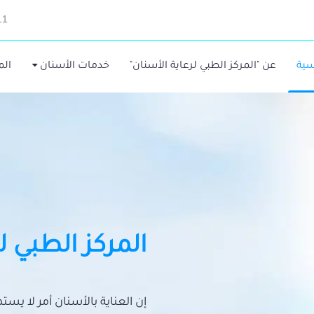
11
سية
عن "المركز الطبي لرعاية الأسنان"
خدمات الأسنان
الم
المركز الطبي ل
إن العناية بالأسنان أمر لا يس