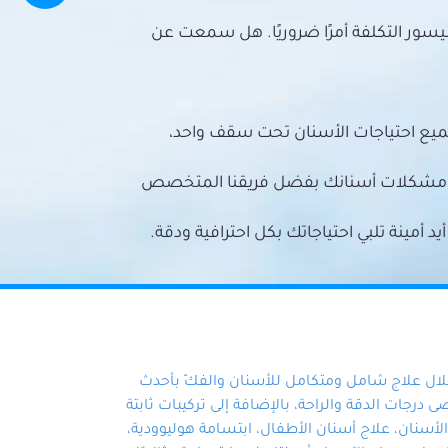
سور التكلفة أمرًا ضروريًا. هل سمعت عن
ميع احتياجات الأسنان تحت سقف واحد،
ع مشكلات أسنانك بفضل فريقنا المتخصص
أمينة تلبي احتياجاتك بكل احترافية ودقة.
خلال علاج شامل ومتكامل للأسنان والفكّ بأحدث
 درجات الدقة والراحة، بالإضافة إلى تركيبات ثابتة
سنان، علاج أسنان الأطفال، ابتسامة هوليوودية،