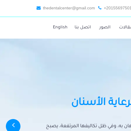
thedentalcenter@gmail.com
+2015569750
قالات
الصور
اتصل بنا
English
رعاية الأسنان
تهان به، وفي ظل تكاليفها المرتفعة، يصبح