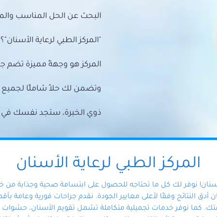
البحث عن الحل المناسب والمي
"المركز الطبي لرعاية الأسنان"؟
المركز هو وجهةً مميزة تضم ج
وتضمن لك حلاً شاملًا لجمي
ذوي الخبرة، ستجد نفسك في أيد 
المركز الطبي لرعاية الأسنان
أسنان! نوفر لك كل ما تحتاجه للحصول على ابتسامة صحية وجذابة من 
دق النتائج وفقًا لأعلى معايير الجودة. نقدم جراحات فورية وعامة بأقصى
ك. كما نوفر خدمات تجميلية متكاملة تشمل تقويم الأسنان، حشوات الأ