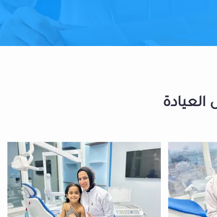
 العيادة