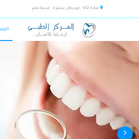
عيادة 412 - ميديكال سنتر 3 - مدينة نصر
الرئي