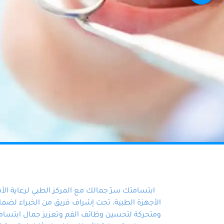
ابتسامتك سرّ جمالك مع المركز الطبي لرعاية ال
الأجهزة الطبية، تحت إشراف فريق من الخبراء لضمان أ
ومتحركة لتحسين وظائف الفم وتعزيز جمال ابتسامت