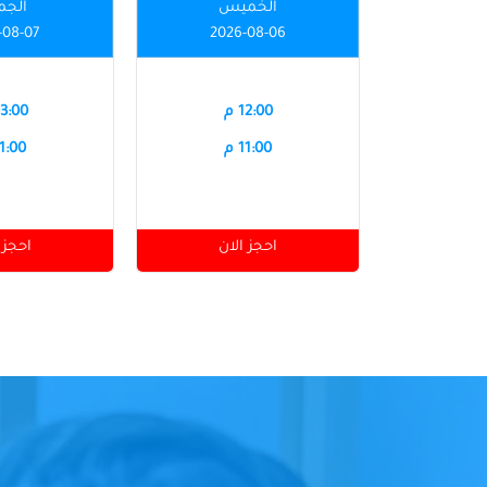
الخميس
الجم
-08-07
2026-08-06
12:00 م
03:00 
11:00 م
11:00 
احجز الان
احجز 