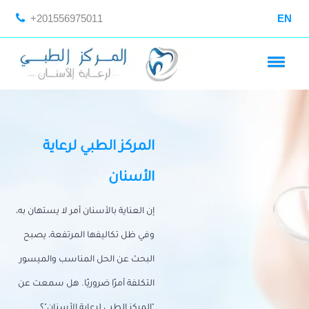
+201556975011
EN
المركز الطبي لرعاية
الأسنان
إن العناية بالأسنان أمر لا يستهان به،
وفي ظل تكاليفها المرتفعة، يصبح
البحث عن الحل المناسب والميسور
التكلفة أمرًا ضروريًا. هل سمعت عن
"المركز الطبي لرعاية الأسنان"؟