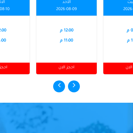
بت
الأحد
الاث
08-10
2026-08-09
2026
م
12:00 م
12:00
م
11:00 م
11:00
الان
احجز الان
احجز 