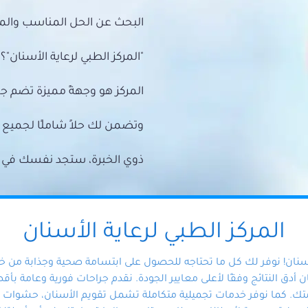
البحث عن الحل المناسب والمي
"المركز الطبي لرعاية الأسنان"؟
المركز هو وجهةً مميزة تضم ج
وتضمن لك حلاً شاملًا لجمي
ذوي الخبرة، ستجد نفسك في أيد 
المركز الطبي لرعاية الأسنان
أسنان! نوفر لك كل ما تحتاجه للحصول على ابتسامة صحية وجذابة من 
دق النتائج وفقًا لأعلى معايير الجودة. نقدم جراحات فورية وعامة بأقصى
ك. كما نوفر خدمات تجميلية متكاملة تشمل تقويم الأسنان، حشوات الأ