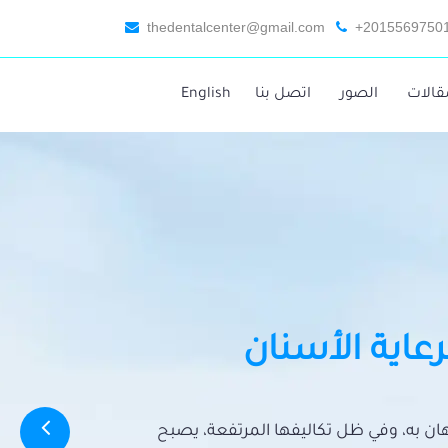
thedentalcenter@gmail.com
+2015569750
قالات
الصور
اتصل بنا
English
رعاية الأسنان
تهان به، وفي ظل تكاليفها المرتفعة، يصبح