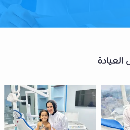
 العيادة