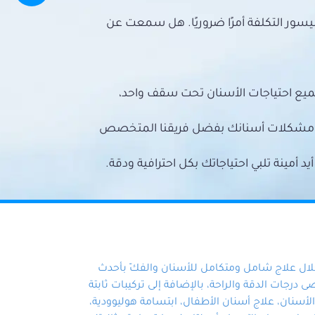
سور التكلفة أمرًا ضروريًا. هل سمعت عن
ميع احتياجات الأسنان تحت سقف واحد،
ع مشكلات أسنانك بفضل فريقنا المتخصص
أمينة تلبي احتياجاتك بكل احترافية ودقة.
خلال علاج شامل ومتكامل للأسنان والفكّ بأحدث
 درجات الدقة والراحة، بالإضافة إلى تركيبات ثابتة
سنان، علاج أسنان الأطفال، ابتسامة هوليوودية،