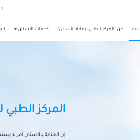
11
سية
عن "المركز الطبي لرعاية الأسنان"
خدمات الأسنان
الم
المركز الطبي ل
إن العناية بالأسنان أمر لا يس