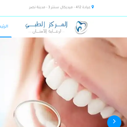
عيادة 412 - ميديكال سنتر 3 - مدينة نصر
الرئي