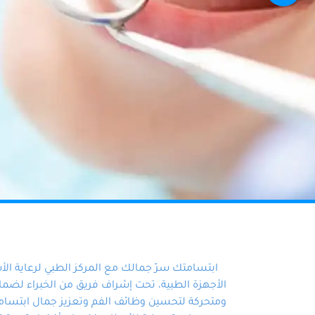
ابتسامتك سرّ جمالك مع المركز الطبي لرعاية ال
الأجهزة الطبية، تحت إشراف فريق من الخبراء لضمان أ
ومتحركة لتحسين وظائف الفم وتعزيز جمال ابتسامت