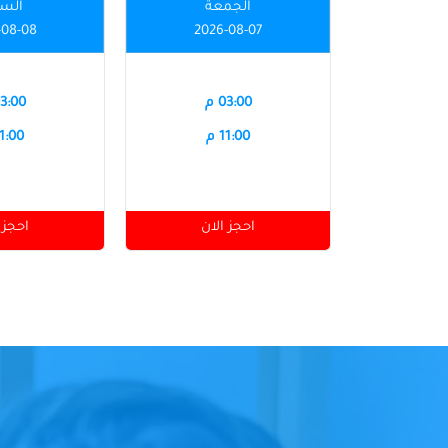
الجمعة
الس
-08-08
2026-08-07
03:00 م
03:00 
11:00 م
11:00 
احجز الان
احجز 