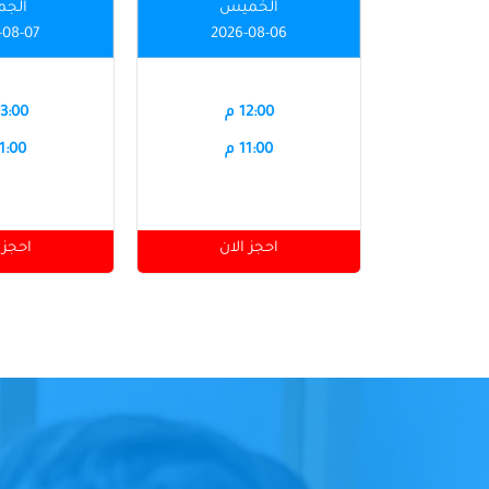
الخميس
الجم
-08-07
2026-08-06
12:00 م
03:00 
11:00 م
11:00 
احجز الان
احجز 