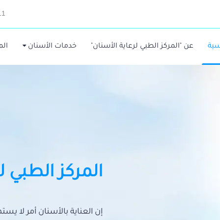
11
سية
عن "المركز الطبي لرعاية الأسنان"
خدمات الأسنان
الم
المركز الطبي ل
إن العناية بالأسنان أمر لا يس