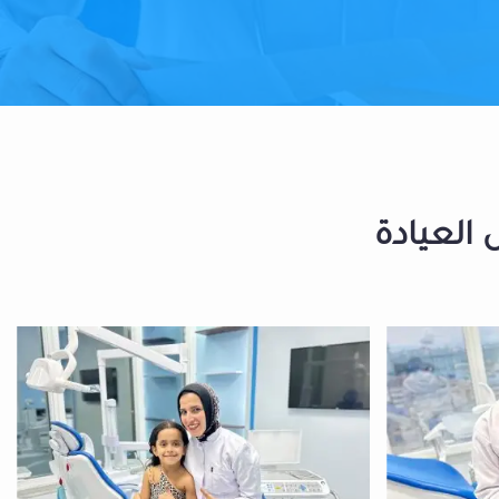
 العيادة