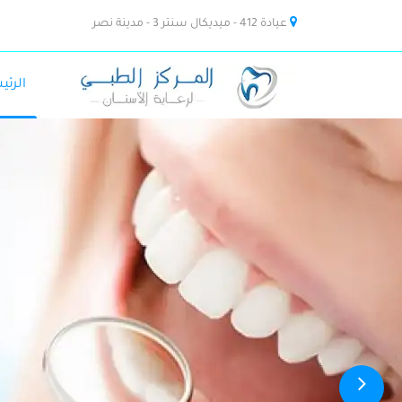
عيادة 412 - ميديكال سنتر 3 - مدينة نصر
الرئي