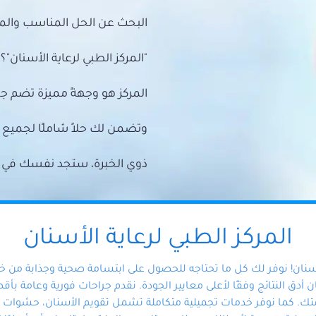
البحث عن الحل المناسب والمي
"المركز الطبي لرعاية الأسنان"؟
المركز هو وجهةً مميزة تضم ج
وتضمن لك حلاً شاملًا لجمي
ذوي الخبرة، ستجد نفسك في أيد 
المركز الطبي لرعاية الأسنان
أسنان! نوفر لك كل ما تحتاجه للحصول على ابتسامة صحية وجذابة من 
دق النتائج وفقًا لأعلى معايير الجودة. نقدم جراحات فورية وعامة بأقصى
ك. كما نوفر خدمات تجميلية متكاملة تشمل تقويم الأسنان، حشوات الأ