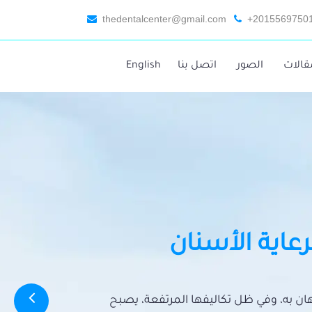
thedentalcenter@gmail.com
+2015569750
قالات
الصور
اتصل بنا
English
رعاية الأسنان
تهان به، وفي ظل تكاليفها المرتفعة، يصبح