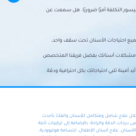
سور التكلفة أمرًا ضروريًا. هل سمعت عن
ميع احتياجات الأسنان تحت سقف واحد،
ع مشكلات أسنانك بفضل فريقنا المتخصص
أمينة تلبي احتياجاتك بكل احترافية ودقة.
خلال علاج شامل ومتكامل للأسنان والفكّ بأحدث
 درجات الدقة والراحة، بالإضافة إلى تركيبات ثابتة
سنان، علاج أسنان الأطفال، ابتسامة هوليوودية،