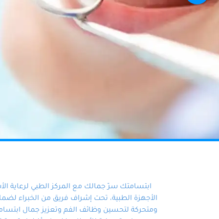
ابتسامتك سرّ جمالك مع المركز الطبي لرعاية ال
الأجهزة الطبية، تحت إشراف فريق من الخبراء لضمان أ
ومتحركة لتحسين وظائف الفم وتعزيز جمال ابتسامت