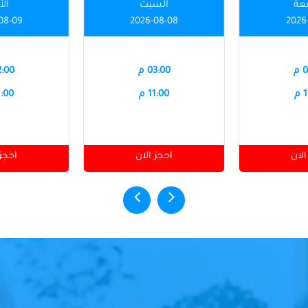
عة
السبت
الأ
08-09
2026-08-08
2026
م
03:00 م
12:00
م
11:00 م
11:00
الان
احجز الان
احجز 