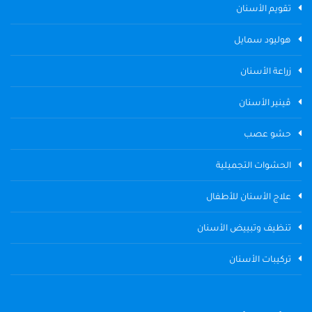
تقويم الأسنان
هوليود سمايل
زراعة الأسنان
ڤينير الأسنان
حشو عصب
الحشوات التجميلية
علاج الأسنان للأطفال
تنظيف وتبييض الأسنان
تركيبات الأسنان