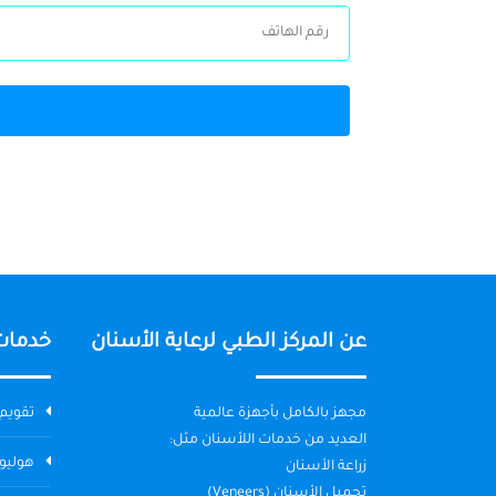
عن المركز الطبي لرعاية الأسنان
خدمات
مجهز بالكامل بأجهزة عالمية
تقويم 
العديد من خدمات اللأسنان مثل:
هوليو
زراعة الأسنان
تجميل الأسنان (Veneers)