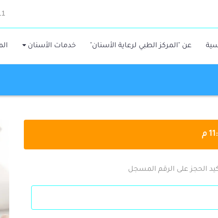
11
سية
عن "المركز الطبي لرعاية الأسنان"
خدمات الأسنان
الم
يد الحجز على الرقم المسجل