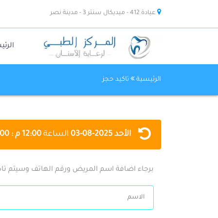
عيادة 412 - ميديكال سنتر 3 - مدينة نصر
الرئي
الرئيسية
تاكيد حجز
الأحد
2025-08-03
الساعة
12:00 م : 11:00 م
برجاء اضافة اسم المريض ورقم الهاتف وسيتم تاك