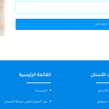
احجز الان
 الأسنان
القائمة الرئيسية
الأسنان
الرئيسية
د سمايل
عن "المركز الطبي لرعاية الأسنان"