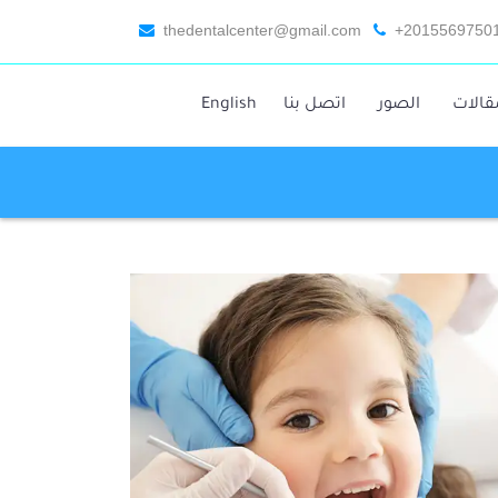
thedentalcenter@gmail.com
+2015569750
قالات
الصور
اتصل بنا
English