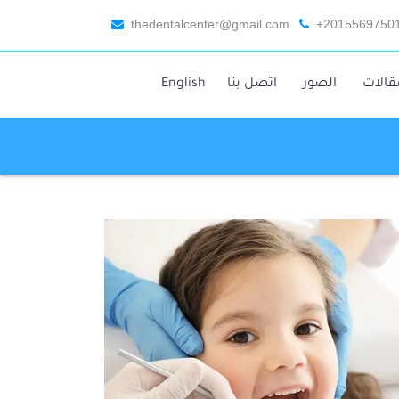
thedentalcenter@gmail.com
+2015569750
قالات
الصور
اتصل بنا
English