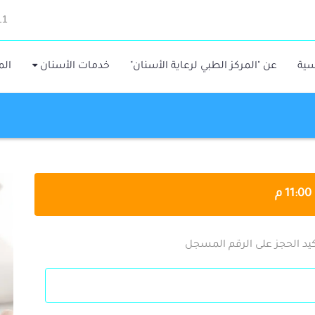
11
سية
عن "المركز الطبي لرعاية الأسنان"
خدمات الأسنان
الم
يد الحجز على الرقم المسجل