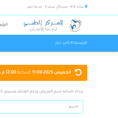
عيادة 412 - ميديكال سنتر 3 - مدينة نصر
الرئي
الرئيسية
تاكيد حجز
الخميس
2025-09-11
الساعة
12:00 م : 11:00 م
برجاء اضافة اسم المريض ورقم الهاتف وسيتم تاك