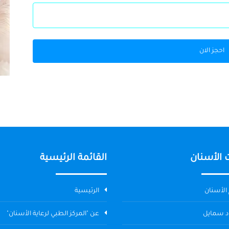
احجز الان
 الأسنان
القائمة الرئيسية
الأسنان
الرئيسية
د سمايل
عن "المركز الطبي لرعاية الأسنان"