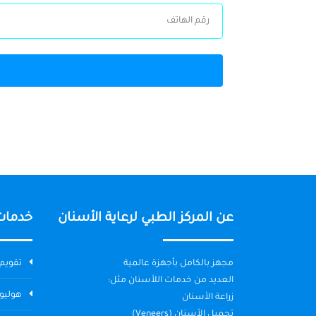
عن المركز الطبي لرعاية الأسنان
خدمات
مجهز بالكامل بأجهزة عالمية
تقويم 
العديد من خدمات اللأسنان مثل:
هوليو
زراعة الأسنان
تجميل الأسنان (Veneers)