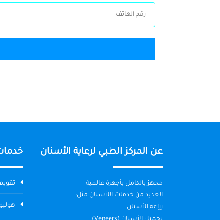
عن المركز الطبي لرعاية الأسنان
خدمات
مجهز بالكامل بأجهزة عالمية
تقويم 
العديد من خدمات اللأسنان مثل:
هوليو
زراعة الأسنان
تجميل الأسنان (Veneers)