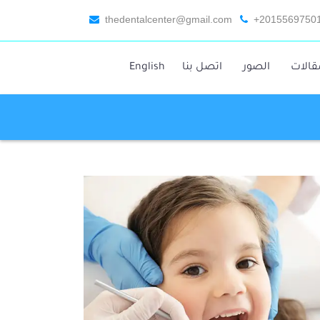
thedentalcenter@gmail.com
+2015569750
قالات
الصور
اتصل بنا
English