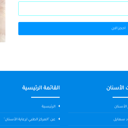
احجز الان
 الأسنان
القائمة الرئيسية
الأسنان
الرئيسية
د سمايل
عن "المركز الطبي لرعاية الأسنان"