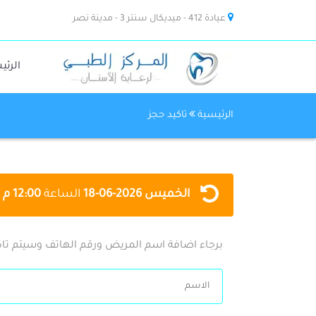
عيادة 412 - ميديكال سنتر 3 - مدينة نصر
الرئي
الرئيسية
تاكيد حجز
الخميس
2026-06-18
الساعة
12:00 م : 11:00 م
برجاء اضافة اسم المريض ورقم الهاتف وسيتم تاك