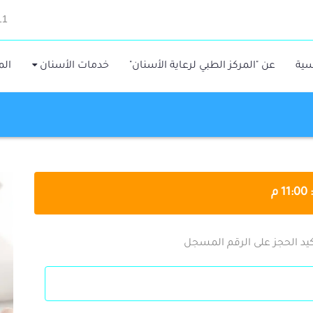
11
سية
عن "المركز الطبي لرعاية الأسنان"
خدمات الأسنان
الم
يد الحجز على الرقم المسجل