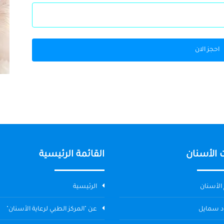
احجز الان
 الأسنان
القائمة الرئيسية
الأسنان
الرئيسية
د سمايل
عن "المركز الطبي لرعاية الأسنان"