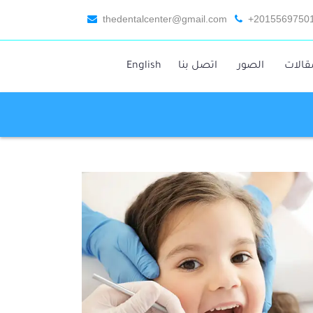
thedentalcenter@gmail.com
+2015569750
قالات
الصور
اتصل بنا
English