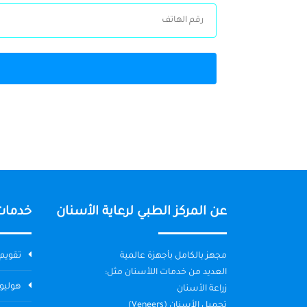
عن المركز الطبي لرعاية الأسنان
خدمات
مجهز بالكامل بأجهزة عالمية
تقويم 
العديد من خدمات اللأسنان مثل:
هوليو
زراعة الأسنان
تجميل الأسنان (Veneers)