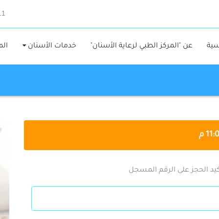
11
سية
عن "المركز الطبي لرعاية الأسنان"
خدمات الأسنان
الم
يد الحجز على الرقم المسجل