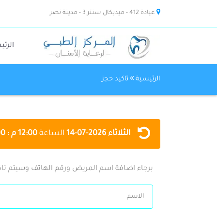
عيادة 412 - ميديكال سنتر 3 - مدينة نصر
الرئي
الرئيسية
تاكيد حجز
الثلاثاء
2026-07-14
الساعة
12:00 م : 11:00 م
برجاء اضافة اسم المريض ورقم الهاتف وسيتم تاك