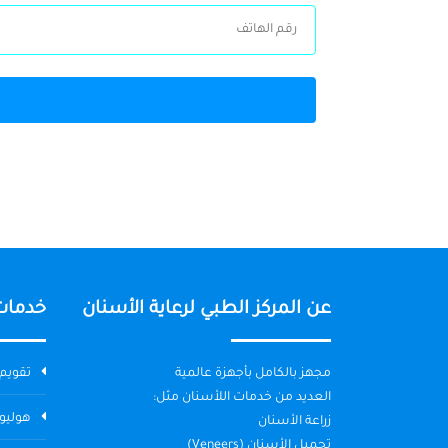
عن المركز الطبي لرعاية الأسنان
خدمات
مجهز بالكامل بأجهزة عالمية
تقويم 
العديد من خدمات اللأسنان مثل:
هوليو
زراعة الأسنان
تجميل الأسنان (Veneers)