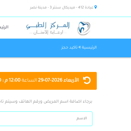
عيادة 412 - ميديكال سنتر 3 - مدينة نصر
الرئي
الرئيسية
تاكيد حجز
الأربعاء
2026-07-29
الساعة
12:00 م : 11:00 م
برجاء اضافة اسم المريض ورقم الهاتف وسيتم تاك