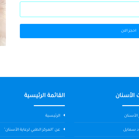
احجز الان
 الأسنان
القائمة الرئيسية
الأسنان
الرئيسية
د سمايل
عن "المركز الطبي لرعاية الأسنان"