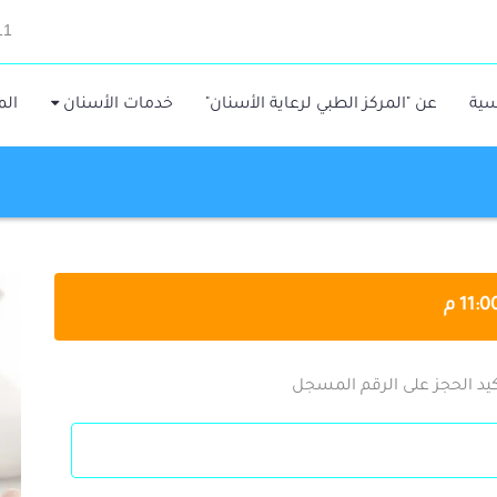
11
سية
عن "المركز الطبي لرعاية الأسنان"
خدمات الأسنان
الم
يد الحجز على الرقم المسجل