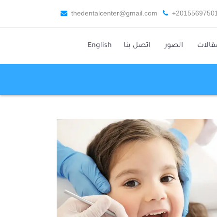
thedentalcenter@gmail.com
+2015569750
قالات
الصور
اتصل بنا
English