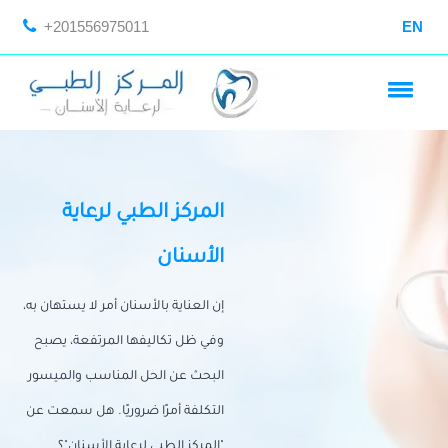
+201556975011
EN
المركز الطبي لرعاية
الأسنان
إن العناية بالأسنان أمر لا يستهان به،
وفي ظل تكاليفها المرتفعة، يصبح
البحث عن الحل المناسب والميسور
التكلفة أمرًا ضروريًا. هل سمعت عن
"المركز الطبي لرعاية الأسنان"؟