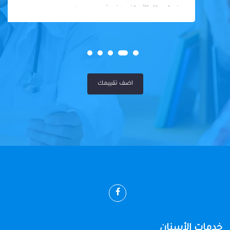
في احد كل الأمراض عندوة سوي سيه
اضف تقييمك
خدمات الأسنان