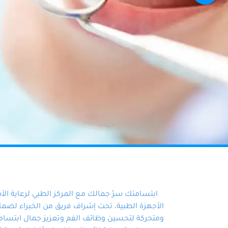
ابتسامتك سرّ جمالك مع المركز الطبي لرعاية ال
الأجهزة الطبية، تحت إشراف فريق من الخبراء لضمان أ
ومتحركة لتحسين وظائف الفم وتعزيز جمال ابتسامت