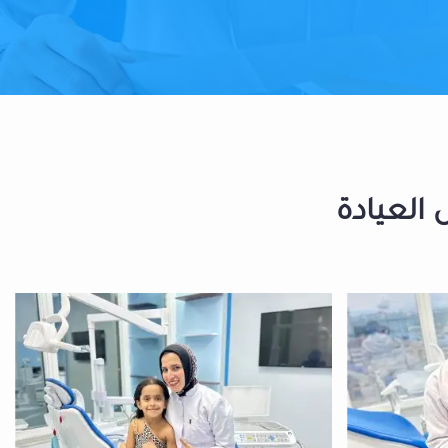
 العيادة