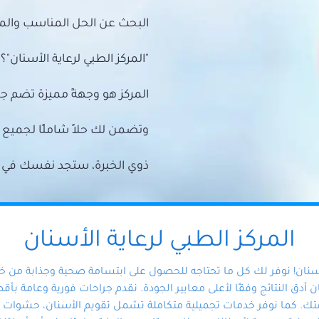
البحث عن الحل المناسب والمي
"المركز الطبي لرعاية الأسنان"؟
المركز هو وجهةً مميزة تضم ج
وتضمن لك حلاً شاملًا لجمي
ذوي الخبرة، ستجد نفسك في أيد 
المركز الطبي لرعاية الأسنان
أسنان! نوفر لك كل ما تحتاجه للحصول على ابتسامة صحية وجذابة من 
دق النتائج وفقًا لأعلى معايير الجودة. نقدم جراحات فورية وعامة بأقصى
ك. كما نوفر خدمات تجميلية متكاملة تشمل تقويم الأسنان، حشوات الأ