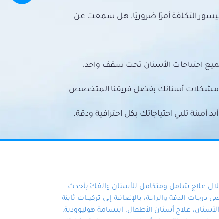
سور التكلفة أمرًا ضروريًا. هل سمعت عن
ميع احتياجات الأسنان تحت سقف واحد،
ع مشكلات أسنانك بفضل فريقنا المتخصص
أمينة تلبي احتياجاتك بكل احترافية ودقة.
خلال علاج شامل ومتكامل للأسنان والفكّ بأحدث
 درجات الدقة والراحة، بالإضافة إلى تركيبات ثابتة
سنان، علاج أسنان الأطفال، ابتسامة هوليوودية،