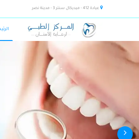
عيادة 412 - ميديكال سنتر 3 - مدينة نصر
الرئي