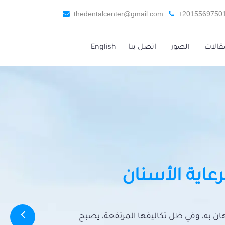
thedentalcenter@gmail.com
+2015569750
قالات
الصور
اتصل بنا
English
رعاية الأسنان
تهان به، وفي ظل تكاليفها المرتفعة، يصبح