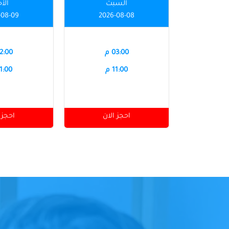
السبت
الأ
-08-09
2026-08-08
03:00 م
12:00 
11:00 م
11:00 
احجز الان
احجز 