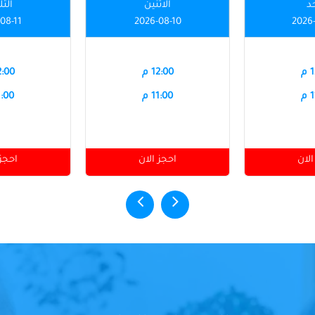
حد
الاثنين
الثل
08-11
2026-08-10
2026
م
12:00 م
12:00
م
11:00 م
11:00
الان
احجز الان
احجز 