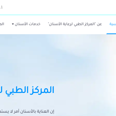
11
سية
عن "المركز الطبي لرعاية الأسنان"
خدمات الأسنان
الم
المركز الطبي ل
إن العناية بالأسنان أمر لا يس