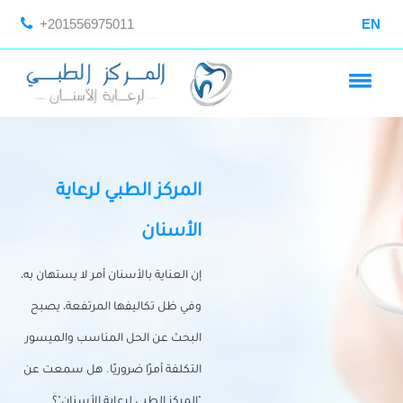
+201556975011
EN
المركز الطبي لرعاية
الأسنان
إن العناية بالأسنان أمر لا يستهان به،
وفي ظل تكاليفها المرتفعة، يصبح
البحث عن الحل المناسب والميسور
التكلفة أمرًا ضروريًا. هل سمعت عن
"المركز الطبي لرعاية الأسنان"؟