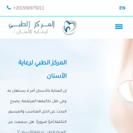
+201556975011
EN
المركز الطبي لرعاية
الأسنان
إن العناية بالأسنان أمر لا يستهان به،
وفي ظل تكاليفها المرتفعة، يصبح
البحث عن الحل المناسب والميسور
التكلفة أمرًا ضروريًا. هل سمعت عن
"المركز الطبي لرعاية الأسنان"؟