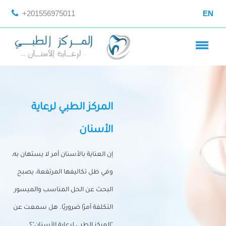
+201556975011
EN
المركز الطبي لرعاية
الأسنان
إن العناية بالأسنان أمر لا يستهان به،
وفي ظل تكاليفها المرتفعة، يصبح
البحث عن الحل المناسب والميسور
التكلفة أمرًا ضروريًا. هل سمعت عن
"المركز الطبي لرعاية الأسنان"؟