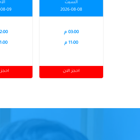
السبت
الأ
-08-09
2026-08-08
03:00 م
12:00 
11:00 م
11:00 
احجز الان
احجز 