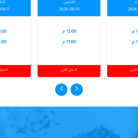
حد
الاثنين
الثل
08-11
2026-08-10
2026
م
12:00 م
12:00
م
11:00 م
11:00
الان
احجز الان
احجز 