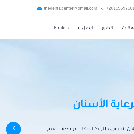
thedentalcenter@gmail.com
+2015569750
قالات
الصور
اتصل بنا
English
رعاية الأسنان
تهان به، وفي ظل تكاليفها المرتفعة، يصبح