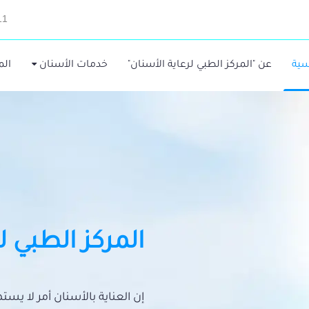
11
سية
عن "المركز الطبي لرعاية الأسنان"
خدمات الأسنان
الم
المركز الطبي ل
إن العناية بالأسنان أمر لا يس