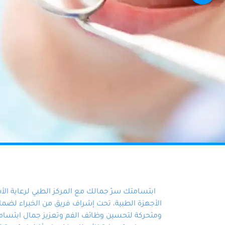
ابتسامتك سرّ جمالك مع المركز الطبي لرعاية ال
الأجهزة الطبية، تحت إشراف فريق من الخبراء لضمان أ
ومتحركة لتحسين وظائف الفم وتعزيز جمال ابتسامت