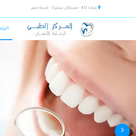
عيادة 412 - ميديكال سنتر 3 - مدينة نصر
الرئي