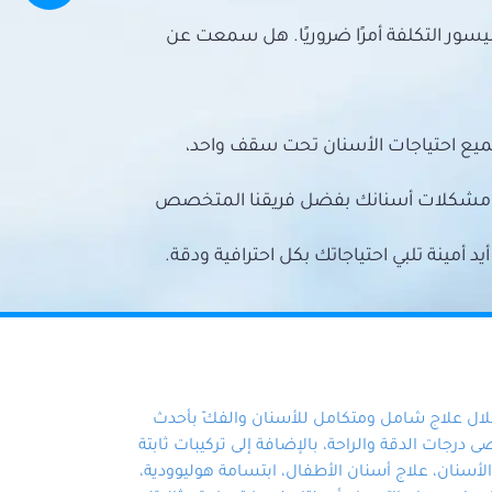
سور التكلفة أمرًا ضروريًا. هل سمعت عن
ميع احتياجات الأسنان تحت سقف واحد،
ع مشكلات أسنانك بفضل فريقنا المتخصص
أمينة تلبي احتياجاتك بكل احترافية ودقة.
خلال علاج شامل ومتكامل للأسنان والفكّ بأحدث
 درجات الدقة والراحة، بالإضافة إلى تركيبات ثابتة
سنان، علاج أسنان الأطفال، ابتسامة هوليوودية،