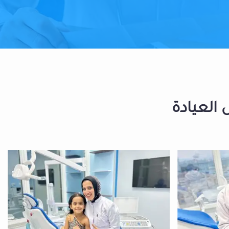
 العيادة