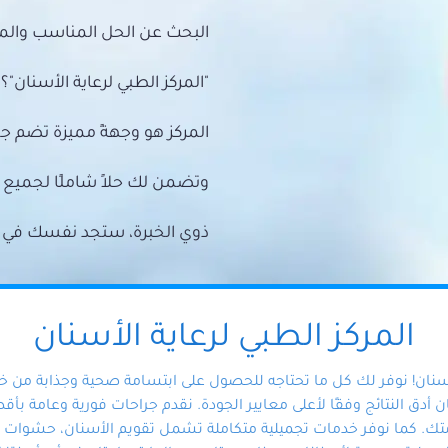
البحث عن الحل المناسب والمي
"المركز الطبي لرعاية الأسنان"؟
المركز هو وجهةً مميزة تضم ج
وتضمن لك حلاً شاملًا لجمي
ذوي الخبرة، ستجد نفسك في أيد 
المركز الطبي لرعاية الأسنان
أسنان! نوفر لك كل ما تحتاجه للحصول على ابتسامة صحية وجذابة من 
دق النتائج وفقًا لأعلى معايير الجودة. نقدم جراحات فورية وعامة بأقصى
ك. كما نوفر خدمات تجميلية متكاملة تشمل تقويم الأسنان، حشوات الأ