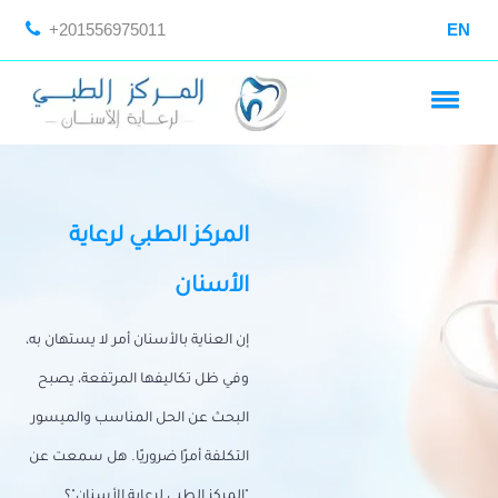
+201556975011
EN
المركز الطبي لرعاية
الأسنان
إن العناية بالأسنان أمر لا يستهان به،
وفي ظل تكاليفها المرتفعة، يصبح
البحث عن الحل المناسب والميسور
التكلفة أمرًا ضروريًا. هل سمعت عن
"المركز الطبي لرعاية الأسنان"؟