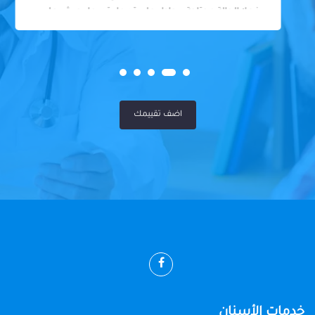
فعلا الحالة محتاجة بيحاول علي قد ما يقدر ما يجيش علي
المريض او يكلفه كتير
اضف تقييمك
خدمات الأسنان