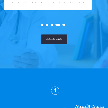
فعلا الحالة محتاجة بيحاول علي قد ما يقدر ما يجيش علي
المريض او يكلفه كتير
اضف تقييمك
خدمات الأسنان