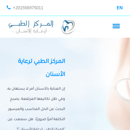
+201556975011
EN
المركز الطبي لرعاية
الأسنان
إن العناية بالأسنان أمر لا يستهان به،
وفي ظل تكاليفها المرتفعة، يصبح
البحث عن الحل المناسب والميسور
التكلفة أمرًا ضروريًا. هل سمعت عن
"المركز الطبي لرعاية الأسنان"؟