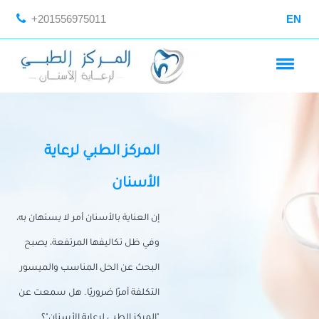
+201556975011
EN
المركز الطبي لرعاية
الأسنان
إن العناية بالأسنان أمر لا يستهان به،
وفي ظل تكاليفها المرتفعة، يصبح
البحث عن الحل المناسب والميسور
التكلفة أمرًا ضروريًا. هل سمعت عن
"المركز الطبي لرعاية الأسنان"؟