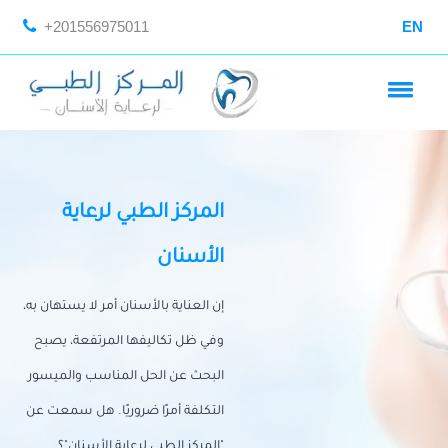
+201556975011
EN
المركز الطبي لرعاية
الأسنان
إن العناية بالأسنان أمر لا يستهان به،
وفي ظل تكاليفها المرتفعة، يصبح
البحث عن الحل المناسب والميسور
التكلفة أمرًا ضروريًا. هل سمعت عن
"المركز الطبي لرعاية الأسنان"؟