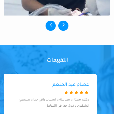
التقييمات
عصام عبد المنعم
دكتور ممتاز و معاملة و اسلوب راقي جدا و بيسمع
الشكوى و ذوق جدا في التعامل