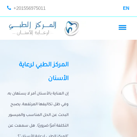
+201556975011
EN
المركز الطبي لرعاية
الأسنان
إن العناية بالأسنان أمر لا يستهان به،
وفي ظل تكاليفها المرتفعة، يصبح
البحث عن الحل المناسب والميسور
التكلفة أمرًا ضروريًا. هل سمعت عن
"المركز الطبي لرعاية الأسنان"؟