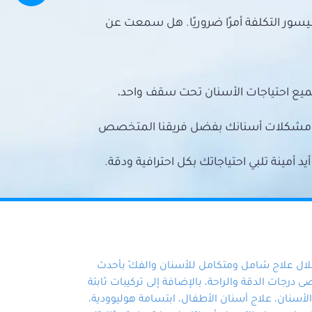
سور التكلفة أمرًا ضروريًا. هل سمعت عن
ميع احتياجات الأسنان تحت سقف واحد،
ع مشكلات أسنانك بفضل فريقنا المتخصص
أمينة تلبي احتياجاتك بكل احترافية ودقة.
خلال علاج شامل ومتكامل للأسنان والفكّ بأحدث
 درجات الدقة والراحة، بالإضافة إلى تركيبات ثابتة
سنان، علاج أسنان الأطفال، ابتسامة هوليوودية،