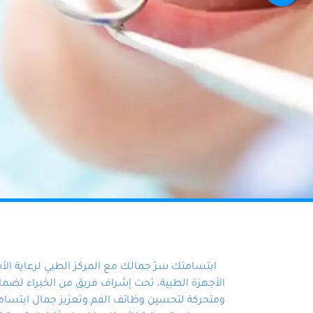
ابتسامتك سرّ جمالك مع المركز الطبي لرعاية ال
الأجهزة الطبية، تحت إشراف فريق من الخبراء لضمان أ
ومتحركة لتحسين وظائف الفم وتعزيز جمال ابتسامت