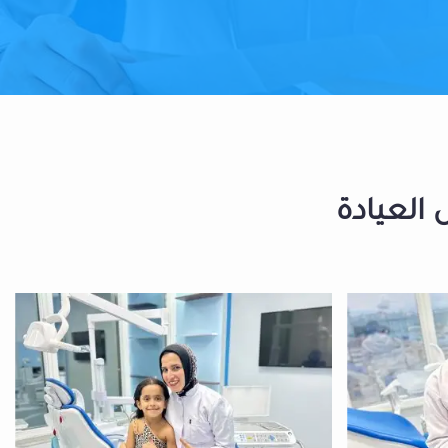
 العيادة