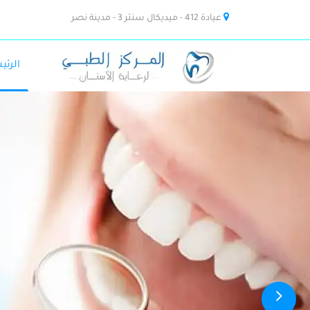
عيادة 412 - ميديكال سنتر 3 - مدينة نصر
الرئي