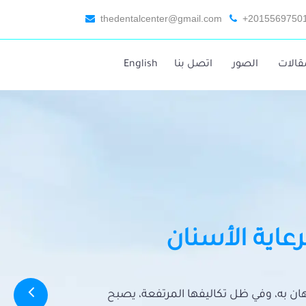
thedentalcenter@gmail.com
+2015569750
قالات
الصور
اتصل بنا
English
رعاية الأسنان
تهان به، وفي ظل تكاليفها المرتفعة، يصبح