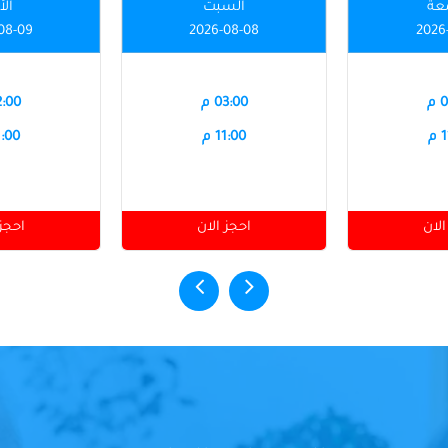
عة
السبت
الأ
08-09
2026-08-08
2026
م
03:00 م
12:00
م
11:00 م
11:00
الان
احجز الان
احجز 