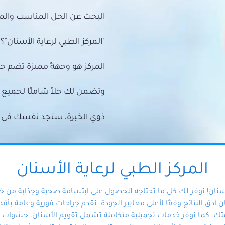
البحث عن الحل المناسب والمي
"المركز الطبي لرعاية الأسنان"؟
المركز هو وجهةً مميزة تضم ج
وتضمن لك حلاً شاملًا لجمي
ذوي الخبرة، ستجد نفسك في أيد 
المركز الطبي لرعاية الأسنان
أسنان! نوفر لك كل ما تحتاجه للحصول على ابتسامة صحية وجذابة من 
دق النتائج وفقًا لأعلى معايير الجودة. نقدم جراحات فورية وعامة بأقصى
ك. كما نوفر خدمات تجميلية متكاملة تشمل تقويم الأسنان، حشوات الأ