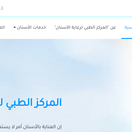
11
سية
عن "المركز الطبي لرعاية الأسنان"
خدمات الأسنان
الم
المركز الطبي ل
إن العناية بالأسنان أمر لا يس