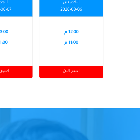
الخميس
الجم
-08-07
2026-08-06
12:00 م
03:00 
11:00 م
11:00 
احجز الان
احجز 