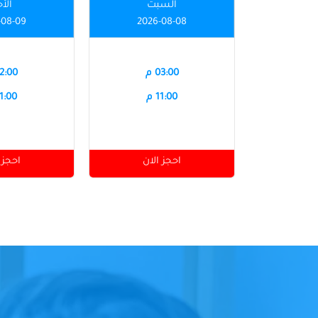
السبت
الأ
-08-09
2026-08-08
03:00 م
12:00 
11:00 م
11:00 
احجز الان
احجز 