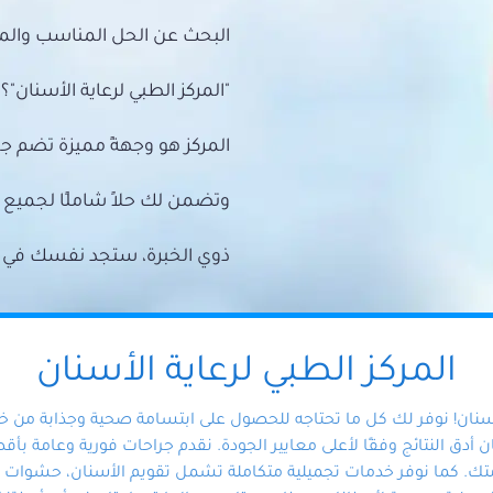
البحث عن الحل المناسب والمي
"المركز الطبي لرعاية الأسنان"؟
المركز هو وجهةً مميزة تضم ج
وتضمن لك حلاً شاملًا لجمي
ذوي الخبرة، ستجد نفسك في أيد 
المركز الطبي لرعاية الأسنان
أسنان! نوفر لك كل ما تحتاجه للحصول على ابتسامة صحية وجذابة من 
دق النتائج وفقًا لأعلى معايير الجودة. نقدم جراحات فورية وعامة بأقصى
ك. كما نوفر خدمات تجميلية متكاملة تشمل تقويم الأسنان، حشوات الأ