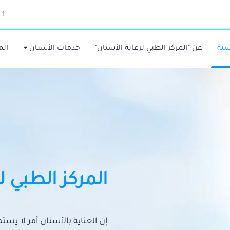
11
سية
عن "المركز الطبي لرعاية الأسنان"
خدمات الأسنان
الم
المركز الطبي ل
إن العناية بالأسنان أمر لا يس