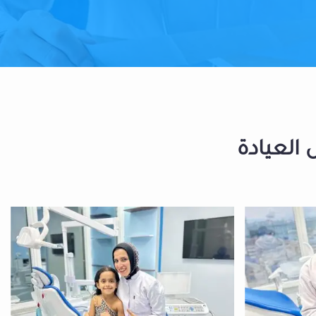
 العيادة