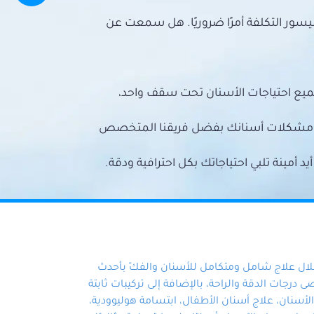
سور التكلفة أمرًا ضروريًا. هل سمعت عن
ميع احتياجات الأسنان تحت سقف واحد،
ع مشكلات أسنانك بفضل فريقنا المتخصص
أمينة تلبي احتياجاتك بكل احترافية ودقة.
خلال علاج شامل ومتكامل للأسنان والفكّ بأحدث
 درجات الدقة والراحة، بالإضافة إلى تركيبات ثابتة
سنان، علاج أسنان الأطفال، ابتسامة هوليوودية،