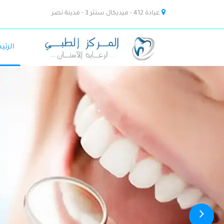
عيادة 412 - ميديكال سنتر 3 - مدينة نصر
الرئي