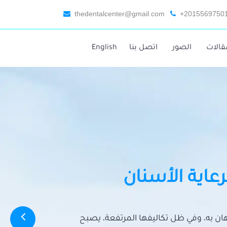
thedentalcenter@gmail.com
+2015569750
قالات
الصور
اتصل بنا
English
رعاية الأسنان
تهان به، وفي ظل تكاليفها المرتفعة، يصبح