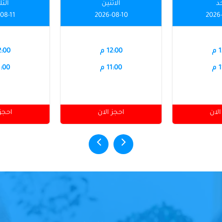
حد
الاثنين
الثل
08-11
2026-08-10
2026
م
12:00 م
12:00
م
11:00 م
11:00
الان
احجز الان
احجز 