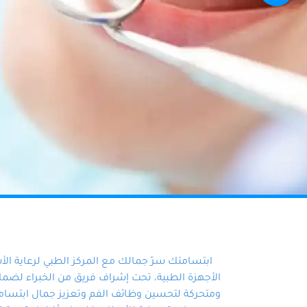
ابتسامتك سرّ جمالك مع المركز الطبي لرعاية ال
الأجهزة الطبية، تحت إشراف فريق من الخبراء لضمان أ
ومتحركة لتحسين وظائف الفم وتعزيز جمال ابتسامت