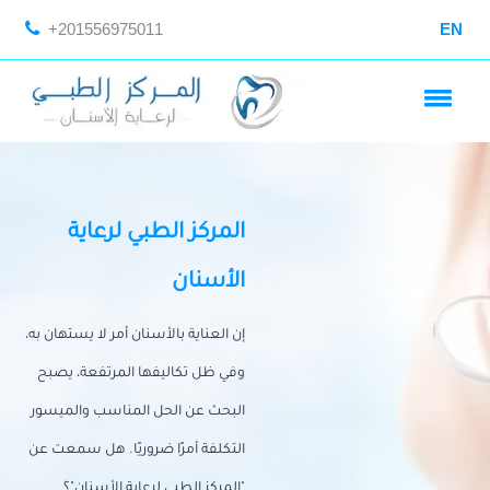
+201556975011
EN
المركز الطبي لرعاية
الأسنان
إن العناية بالأسنان أمر لا يستهان به،
وفي ظل تكاليفها المرتفعة، يصبح
البحث عن الحل المناسب والميسور
التكلفة أمرًا ضروريًا. هل سمعت عن
"المركز الطبي لرعاية الأسنان"؟