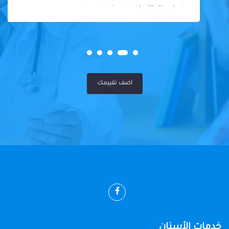
في احد كل الأمراض عندوة سوي سيه
اضف تقييمك
خدمات الأسنان