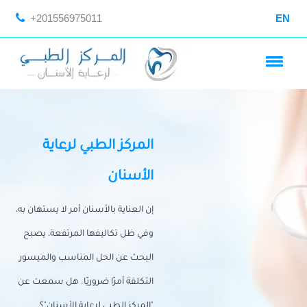
+201556975011
EN
المركز الطبي لرعاية
الأسنان
إن العناية بالأسنان أمر لا يستهان به،
وفي ظل تكاليفها المرتفعة، يصبح
البحث عن الحل المناسب والميسور
التكلفة أمرًا ضروريًا. هل سمعت عن
"المركز الطبي لرعاية الأسنان"؟