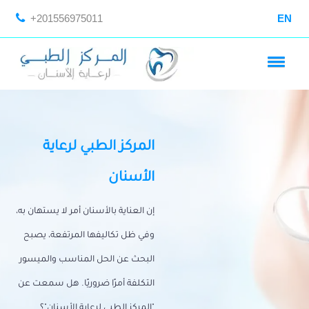
+201556975011
EN
المركز الطبي لرعاية
الأسنان
إن العناية بالأسنان أمر لا يستهان به،
وفي ظل تكاليفها المرتفعة، يصبح
البحث عن الحل المناسب والميسور
التكلفة أمرًا ضروريًا. هل سمعت عن
"المركز الطبي لرعاية الأسنان"؟