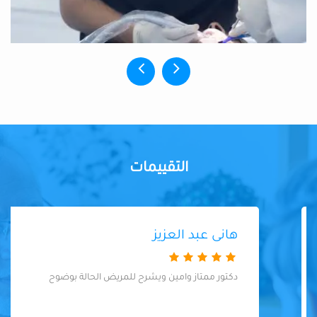
التقييمات
هانى عبد العزيز
دكتور ممتاز وامين ويشرح للمريض الحالة بوضوح