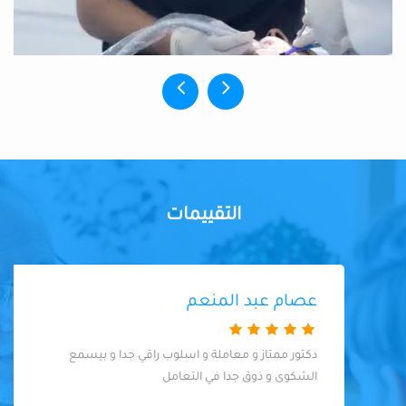
التقييمات
عصام عبد المنعم
دكتور ممتاز و معاملة و اسلوب راقي جدا و بيسمع
الشكوى و ذوق جدا في التعامل