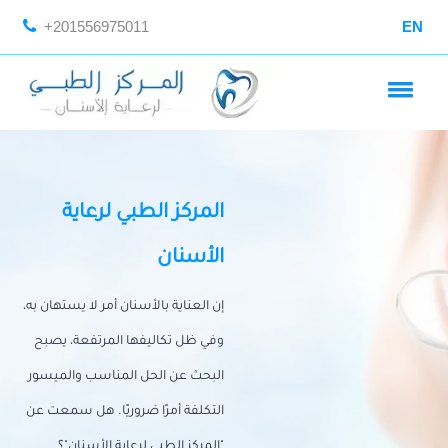
+201556975011
EN
المركز الطبي لرعاية
الأسنان
إن العناية بالأسنان أمر لا يستهان به،
وفي ظل تكاليفها المرتفعة، يصبح
البحث عن الحل المناسب والميسور
التكلفة أمرًا ضروريًا. هل سمعت عن
"المركز الطبي لرعاية الأسنان"؟