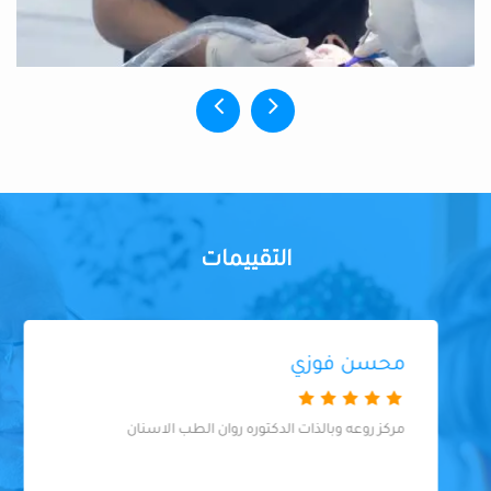
التقييمات
محسن فوزي
مركز روعه وبالذات الدكتوره روان الطب الاسنان