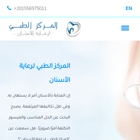
+201556975011
EN
المركز الطبي لرعاية
الأسنان
إن العناية بالأسنان أمر لا يستهان به،
وفي ظل تكاليفها المرتفعة، يصبح
البحث عن الحل المناسب والميسور
التكلفة أمرًا ضروريًا. هل سمعت عن
"المركز الطبي لرعاية الأسنان"؟