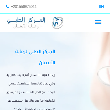
+201556975011
EN
المركز الطبي لرعاية
الأسنان
إن العناية بالأسنان أمر لا يستهان به،
وفي ظل تكاليفها المرتفعة، يصبح
البحث عن الحل المناسب والميسور
التكلفة أمرًا ضروريًا. هل سمعت عن
"المركز الطبي لرعاية الأسنان"؟