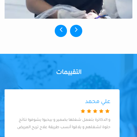
التقييمات
علي محمد
و الدكاترة بتعمل شغلها بضمير و بيحبوا يشوفوا نتائج
حلوة لشغلهم و يلاقوا أنسب طريقة علاج تريح المريض