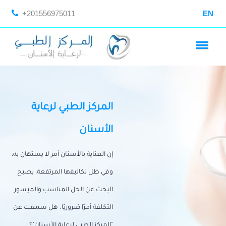
+201556975011
EN
المركز الطبي لرعاية
الأسنان
إن العناية بالأسنان أمر لا يستهان به،
وفي ظل تكاليفها المرتفعة، يصبح
البحث عن الحل المناسب والميسور
التكلفة أمرًا ضروريًا. هل سمعت عن
"المركز الطبي لرعاية الأسنان"؟