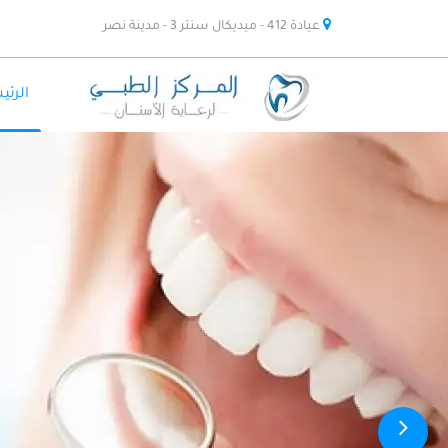
عيادة 412 - ميديكال سنتر 3 - مدينة نصر
الرئي