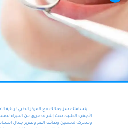
ابتسامتك سرّ جمالك مع المركز الطبي لرعاية ال
الأجهزة الطبية، تحت إشراف فريق من الخبراء لضمان أ
ومتحركة لتحسين وظائف الفم وتعزيز جمال ابتسامت