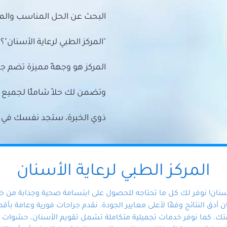
البحث عن الحل المناسب والمي
"المركز الطبي لرعاية الأسنان"؟
المركز هو وجهةً مميزة تضم ج
وتضمن لك حلاً شاملًا لجمي
ذوي الخبرة، ستجد نفسك في أيد 
المركز الطبي لرعاية الأسنان
أسنان! نوفر لك كل ما تحتاجه للحصول على ابتسامة صحية وجذابة من 
دق النتائج وفقًا لأعلى معايير الجودة. نقدم جراحات فورية وعامة بأقصى
ك. كما نوفر خدمات تجميلية متكاملة تشمل تقويم الأسنان، حشوات الأ