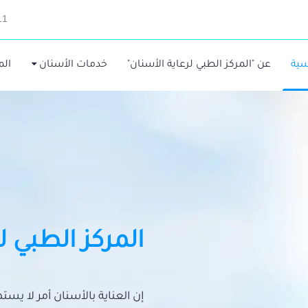
11
سية
عن "المركز الطبي لرعاية الأسنان"
خدمات الأسنان
الم
المركز الطبي ل
إن العناية بالأسنان أمر لا يس