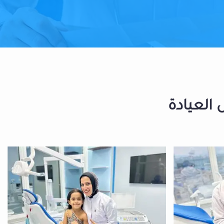
 العيادة