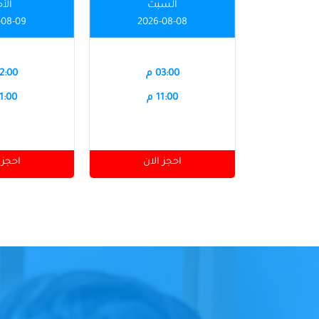
السبت
الأ
-08-09
2026-08-08
03:00 م
12:00 
11:00 م
11:00 
احجز الان
احجز 