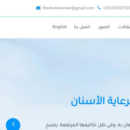
thedentalcenter@gmail.com
+2015569750
قالات
الصور
اتصل بنا
English
رعاية الأسنان
تهان به، وفي ظل تكاليفها المرتفعة، يصبح