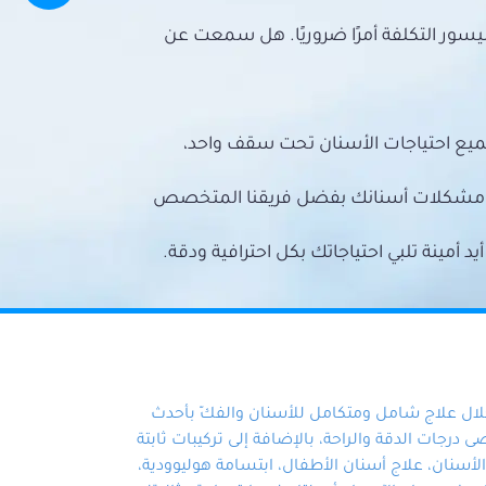
سور التكلفة أمرًا ضروريًا. هل سمعت عن
ميع احتياجات الأسنان تحت سقف واحد،
ع مشكلات أسنانك بفضل فريقنا المتخصص
أمينة تلبي احتياجاتك بكل احترافية ودقة.
خلال علاج شامل ومتكامل للأسنان والفكّ بأحدث
 درجات الدقة والراحة، بالإضافة إلى تركيبات ثابتة
سنان، علاج أسنان الأطفال، ابتسامة هوليوودية،