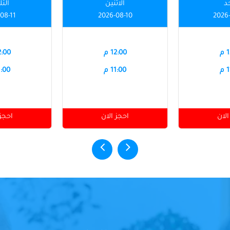
حد
الاثنين
الثل
08-11
2026-08-10
2026
م
12:00 م
12:00
م
11:00 م
11:00
الان
احجز الان
احجز 