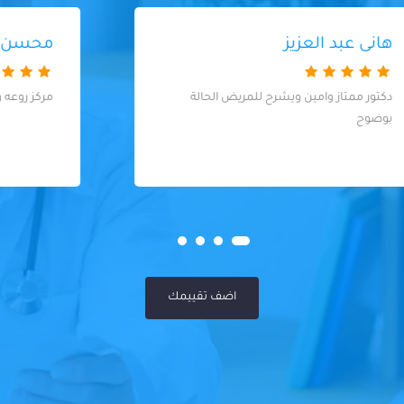
محسن فوزي
مركز روعه وبالذات الدكتوره روان الطب الاسنان
اضف تقييمك