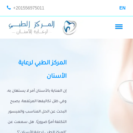
+201556975011
EN
المركز الطبي لرعاية
الأسنان
إن العناية بالأسنان أمر لا يستهان به،
وفي ظل تكاليفها المرتفعة، يصبح
البحث عن الحل المناسب والميسور
التكلفة أمرًا ضروريًا. هل سمعت عن
"المركز الطبي لرعاية الأسنان"؟