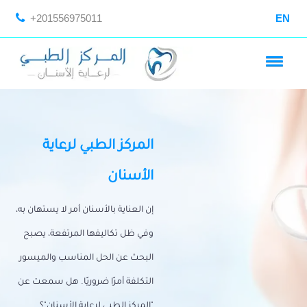
+201556975011
EN
المركز الطبي لرعاية
الأسنان
إن العناية بالأسنان أمر لا يستهان به،
وفي ظل تكاليفها المرتفعة، يصبح
البحث عن الحل المناسب والميسور
التكلفة أمرًا ضروريًا. هل سمعت عن
"المركز الطبي لرعاية الأسنان"؟