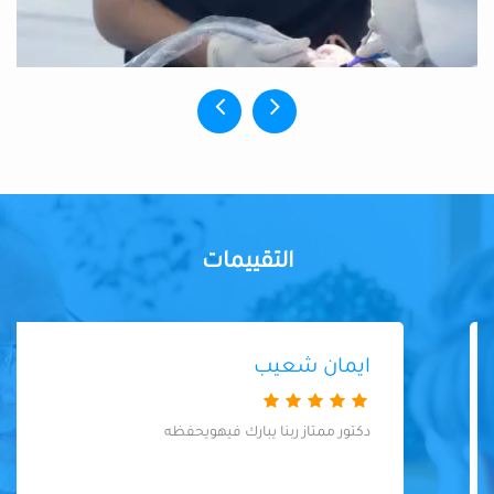
التقييمات
ايمان شعيب
دكتور ممتاز ربنا يبارك فيهويحفظه