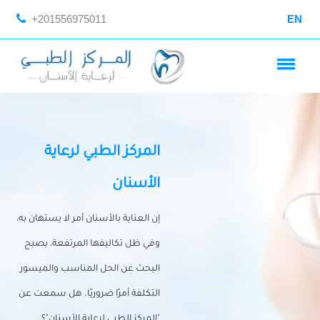
+201556975011
EN
المركز الطبي لرعاية
الأسنان
إن العناية بالأسنان أمر لا يستهان به،
وفي ظل تكاليفها المرتفعة، يصبح
البحث عن الحل المناسب والميسور
التكلفة أمرًا ضروريًا. هل سمعت عن
"المركز الطبي لرعاية الأسنان"؟