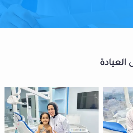
 العيادة