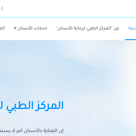
11
سية
عن "المركز الطبي لرعاية الأسنان"
خدمات الأسنان
الم
المركز الطبي ل
إن العناية بالأسنان أمر لا يس