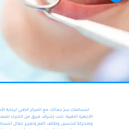
ابتسامتك سرّ جمالك مع المركز الطبي لرعاية ال
الأجهزة الطبية، تحت إشراف فريق من الخبراء لضمان أ
ومتحركة لتحسين وظائف الفم وتعزيز جمال ابتسامت