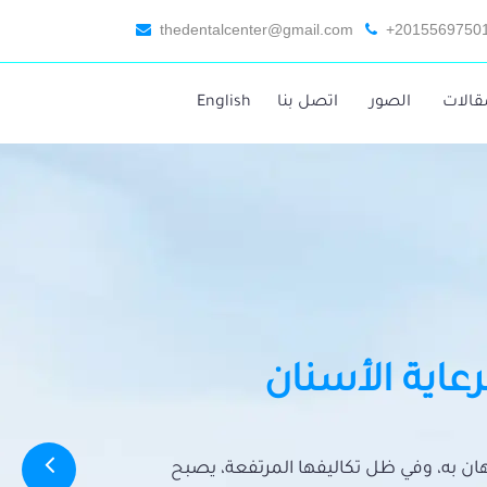
thedentalcenter@gmail.com
+2015569750
قالات
الصور
اتصل بنا
English
رعاية الأسنان
تهان به، وفي ظل تكاليفها المرتفعة، يصبح