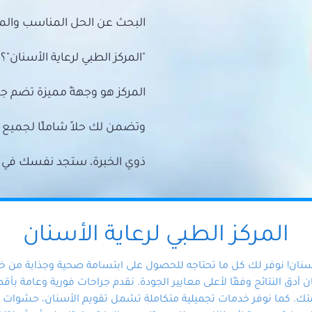
البحث عن الحل المناسب والمي
"المركز الطبي لرعاية الأسنان"؟
المركز هو وجهةً مميزة تضم ج
وتضمن لك حلاً شاملًا لجمي
ذوي الخبرة، ستجد نفسك في أيد 
المركز الطبي لرعاية الأسنان
أسنان! نوفر لك كل ما تحتاجه للحصول على ابتسامة صحية وجذابة من 
دق النتائج وفقًا لأعلى معايير الجودة. نقدم جراحات فورية وعامة بأقصى
ك. كما نوفر خدمات تجميلية متكاملة تشمل تقويم الأسنان، حشوات الأ