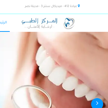
عيادة 412 - ميديكال سنتر 3 - مدينة نصر
الرئي