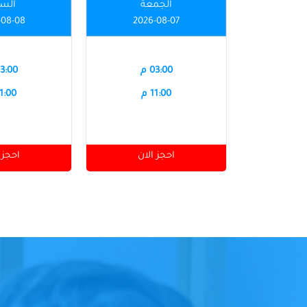
الجمعة
الس
-08-08
2026-08-07
03:00 م
03:00 
11:00 م
11:00 
احجز الان
احجز 