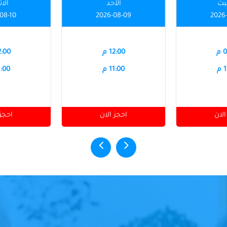
بت
الأحد
الاث
08-10
2026-08-09
2026
م
12:00 م
12:00
م
11:00 م
11:00
الان
احجز الان
احجز 