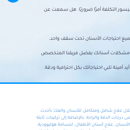
سور التكلفة أمرًا ضروريًا. هل سمعت عن
ميع احتياجات الأسنان تحت سقف واحد،
ع مشكلات أسنانك بفضل فريقنا المتخصص
أمينة تلبي احتياجاتك بكل احترافية ودقة.
خلال علاج شامل ومتكامل للأسنان والفكّ بأحدث
 درجات الدقة والراحة، بالإضافة إلى تركيبات ثابتة
سنان، علاج أسنان الأطفال، ابتسامة هوليوودية،