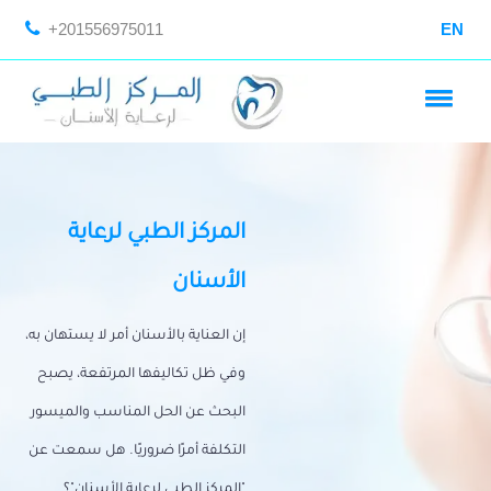
+201556975011
EN
المركز الطبي لرعاية
الأسنان
إن العناية بالأسنان أمر لا يستهان به،
وفي ظل تكاليفها المرتفعة، يصبح
البحث عن الحل المناسب والميسور
التكلفة أمرًا ضروريًا. هل سمعت عن
"المركز الطبي لرعاية الأسنان"؟