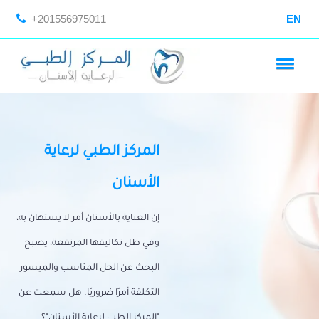
+201556975011
EN
المركز الطبي لرعاية
الأسنان
إن العناية بالأسنان أمر لا يستهان به،
وفي ظل تكاليفها المرتفعة، يصبح
البحث عن الحل المناسب والميسور
التكلفة أمرًا ضروريًا. هل سمعت عن
"المركز الطبي لرعاية الأسنان"؟