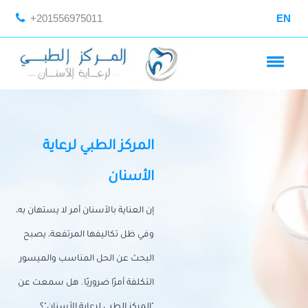
+201556975011
EN
المركز الطبي لرعاية
الأسنان
إن العناية بالأسنان أمر لا يستهان به،
وفي ظل تكاليفها المرتفعة، يصبح
البحث عن الحل المناسب والميسور
التكلفة أمرًا ضروريًا. هل سمعت عن
"المركز الطبي لرعاية الأسنان"؟