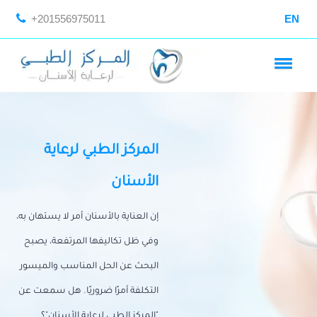
+201556975011
EN
المركز الطبي لرعاية
الأسنان
إن العناية بالأسنان أمر لا يستهان به،
وفي ظل تكاليفها المرتفعة، يصبح
البحث عن الحل المناسب والميسور
التكلفة أمرًا ضروريًا. هل سمعت عن
"المركز الطبي لرعاية الأسنان"؟