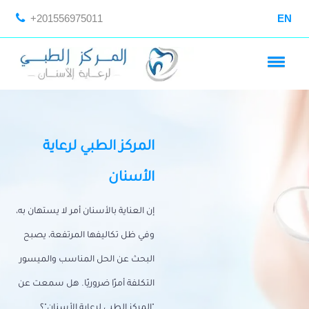
+201556975011
EN
المركز الطبي لرعاية
الأسنان
إن العناية بالأسنان أمر لا يستهان به،
وفي ظل تكاليفها المرتفعة، يصبح
البحث عن الحل المناسب والميسور
التكلفة أمرًا ضروريًا. هل سمعت عن
"المركز الطبي لرعاية الأسنان"؟