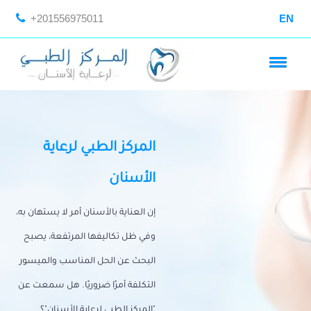
+201556975011
EN
المركز الطبي لرعاية
الأسنان
إن العناية بالأسنان أمر لا يستهان به،
وفي ظل تكاليفها المرتفعة، يصبح
البحث عن الحل المناسب والميسور
التكلفة أمرًا ضروريًا. هل سمعت عن
"المركز الطبي لرعاية الأسنان"؟