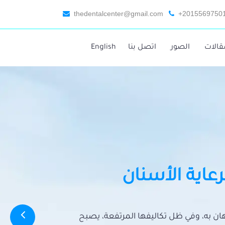
thedentalcenter@gmail.com
+2015569750
قالات
الصور
اتصل بنا
English
رعاية الأسنان
تهان به، وفي ظل تكاليفها المرتفعة، يصبح