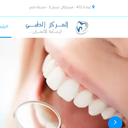
عيادة 412 - ميديكال سنتر 3 - مدينة نصر
الرئي