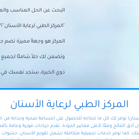
البحث عن الحل المناسب والمي
"المركز الطبي لرعاية الأسنان"؟
المركز هو وجهةً مميزة تضم ج
وتضمن لك حلاً شاملًا لجمي
ذوي الخبرة، ستجد نفسك في أيد 
المركز الطبي لرعاية الأسنان
أسنان! نوفر لك كل ما تحتاجه للحصول على ابتسامة صحية وجذابة من 
دق النتائج وفقًا لأعلى معايير الجودة. نقدم جراحات فورية وعامة بأقصى
ك. كما نوفر خدمات تجميلية متكاملة تشمل تقويم الأسنان، حشوات الأ