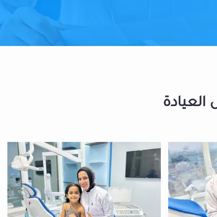
 العيادة