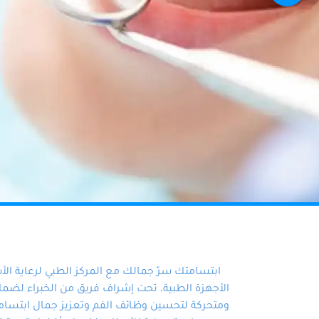
ابتسامتك سرّ جمالك مع المركز الطبي لرعاية ال
الأجهزة الطبية، تحت إشراف فريق من الخبراء لضمان أ
ومتحركة لتحسين وظائف الفم وتعزيز جمال ابتسامت