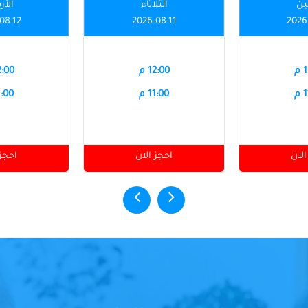
نين
الثلاثاء
الأر
08-12
2026-08-11
2026
م
12:00 م
12:00
م
11:00 م
11:00
الان
احجز الان
احجز 