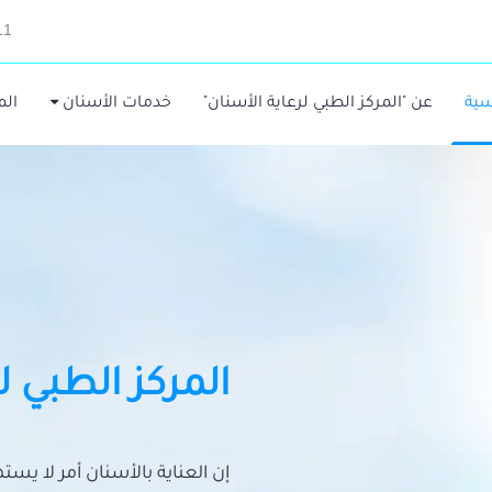
11
سية
عن "المركز الطبي لرعاية الأسنان"
خدمات الأسنان
الم
المركز الطبي ل
إن العناية بالأسنان أمر لا يس