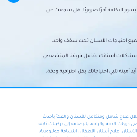
سور التكلفة أمرًا ضروريًا. هل سمعت عن
ميع احتياجات الأسنان تحت سقف واحد،
ع مشكلات أسنانك بفضل فريقنا المتخصص
أمينة تلبي احتياجاتك بكل احترافية ودقة.
خلال علاج شامل ومتكامل للأسنان والفكّ بأحدث
 درجات الدقة والراحة، بالإضافة إلى تركيبات ثابتة
سنان، علاج أسنان الأطفال، ابتسامة هوليوودية،